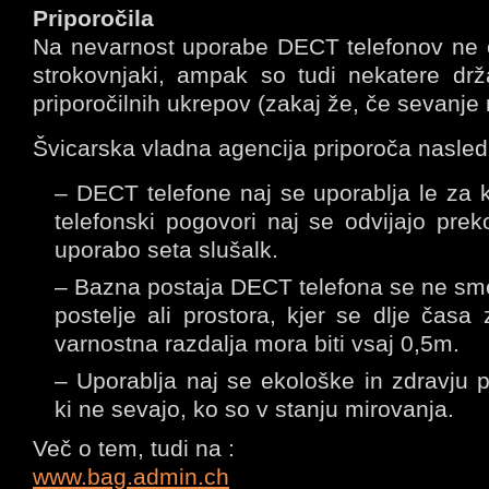
Priporočila
Na nevarnost uporabe DECT telefonov ne o
strokovnjaki, ampak so tudi nekatere drž
priporočilnih ukrepov (zakaj že, če sevanje 
Švicarska vladna agencija priporoča nasled
– DECT telefone naj se uporablja le za 
telefonski pogovori naj se odvijajo preko
uporabo seta slušalk.
– Bazna postaja DECT telefona se ne sme 
postelje ali prostora, kjer se dlje čas
varnostna razdalja mora biti vsaj 0,5m.
– Uporablja naj se ekološke in zdravju 
ki ne sevajo, ko so v stanju mirovanja.
Več o tem, tudi na :
www.bag.admin.ch