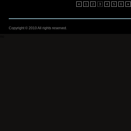
«
1
2
3
4
5
6
»
Copyright © 2010 All rights reserved.
no